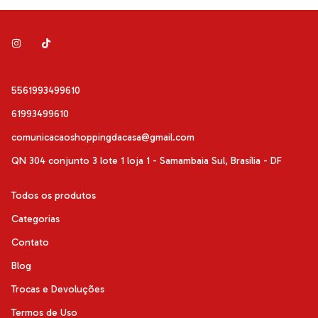
5561993499610
61993499610
comunicacaoshoppingdacasa@gmail.com
QN 304 conjunto 3 lote 1 loja 1 - Samambaia Sul, Brasília - DF
Todos os produtos
Categorias
Contato
Blog
Trocas e Devoluções
Termos de Uso