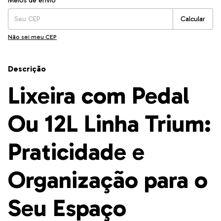
Meios de envio
Calcular
Não sei meu CEP
Descrição
Lixeira com Pedal
Ou 12L Linha Trium:
Praticidade e
Organização para o
Seu Espaço