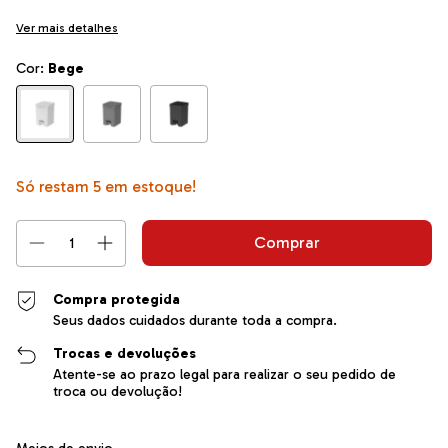
Ver mais detalhes
Cor:
Bege
Só restam
5
em estoque!
Compra protegida
Seus dados cuidados durante toda a compra.
Trocas e devoluções
Atente-se ao prazo legal para realizar o seu pedido de
troca ou devolução!
Entregas para o CEP:
Alterar CEP