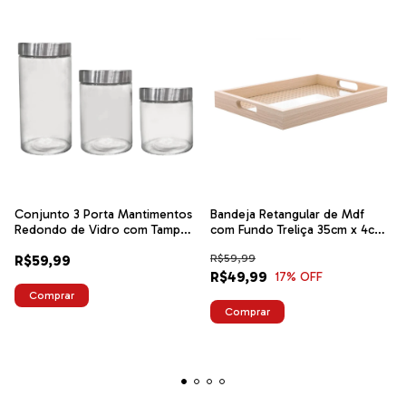
Conjunto 3 Porta Mantimentos
Bandeja Retangular de Mdf
Redondo de Vidro com Tampa
com Fundo Treliça 35cm x 4cm
de Aço 1,7L/1,3L/880ml - Wolff
x 25cm - Lyor
R$59,99
R$59,99
R$49,99
17
% OFF