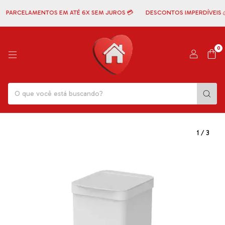
PARCELAMENTOS EM ATÉ 6X SEM JUROS 💳
DESCONTOS IMPERDÍVEIS 💰
0
1
/
3